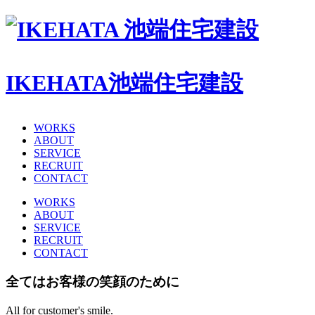
IKEHATA
池端住宅建設
WORKS
ABOUT
SERVICE
RECRUIT
CONTACT
WORKS
ABOUT
SERVICE
RECRUIT
CONTACT
全てはお客様の笑顔のために
All for customer's smile.