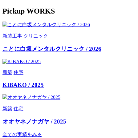
Pickup WORKS
新装工事
クリニック
ことに白坂メンタルクリニック / 2026
新築
住宅
KIBAKO / 2025
新築
住宅
オオヤネノナガヤ / 2025
全ての実績をみる