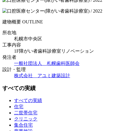
建物概要
OUTLINE
所在地
札幌市中央区
工事内容
1F障がい者歯科診療室リノベーション
発注者
一般社団法人 札幌歯科医師会
設計・監理
株式会社 アユミ建築設計
すべての実績
すべての実績
住宅
二世帯住宅
クリニック
集合住宅