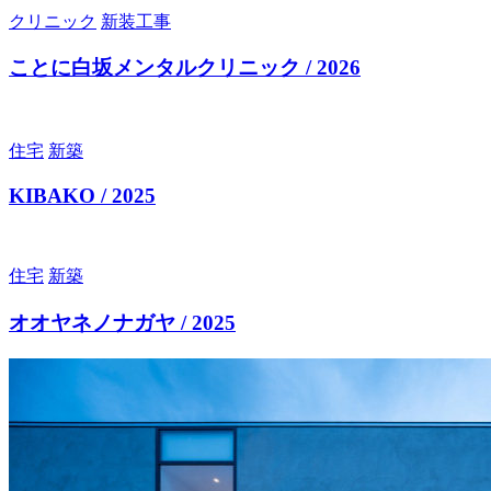
クリニック
新装工事
ことに白坂メンタルクリニック / 2026
住宅
新築
KIBAKO / 2025
住宅
新築
オオヤネノナガヤ / 2025