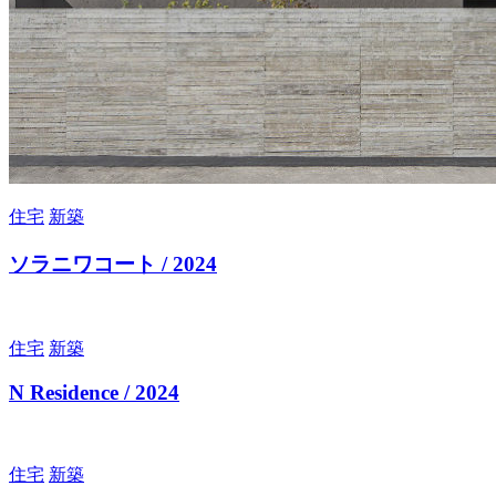
住宅
新築
ソラニワコート / 2024
住宅
新築
N Residence / 2024
住宅
新築